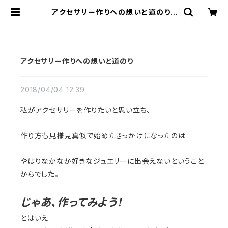
アクセサリー作りへの想いと道のり |
AIHA HIGURASHI ONLINE STO
RE
アクセサリー作りへの想いと道のり
2018/04/04 12:39
私がアクセサリーを作りたいと思い立ち、
作り方も見様見真似で始めたきっかけになったのは
やはりなかなか好きなジュエリーに出会えないということ
からでした。
じゃあ、作ってみよう！
とはいえ