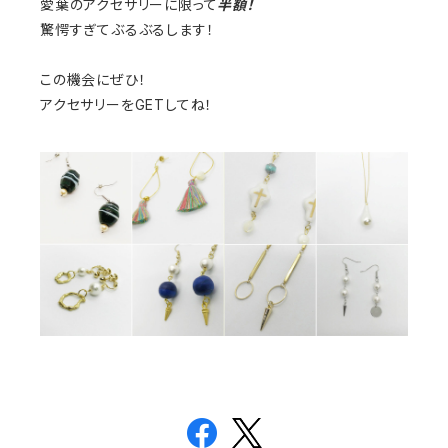
愛葉のアクセサリーに限って
半額！
驚愕すぎてぶるぶるします！
この機会にぜひ！
アクセサリーをGETしてね！